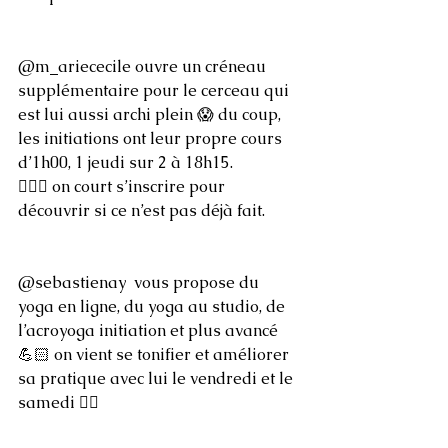
@m_ariececile ouvre un créneau 
supplémentaire pour le cerceau qui 
est lui aussi archi plein 😱 du coup, 
les initiations ont leur propre cours 
d’1h00, 1 jeudi sur 2 à 18h15.
🏃🏻‍♀️ on court s’inscrire pour 
découvrir si ce n’est pas déjà fait.
@sebastienay  vous propose du 
yoga en ligne, du yoga au studio, de 
l’acroyoga initiation et plus avancé 
💪🏻 on vient se tonifier et améliorer 
sa pratique avec lui le vendredi et le 
samedi ✌🏻