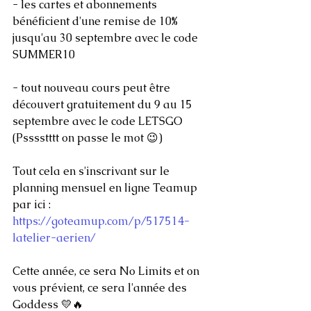
- les cartes et abonnements 
bénéficient d'une remise de 10% 
jusqu'au 30 septembre avec le code 
SUMMER10
- tout nouveau cours peut être 
découvert gratuitement du 9 au 15 
septembre avec le code LETSGO 
(Psssstttt on passe le mot 😉)
Tout cela en s'inscrivant sur le 
planning mensuel en ligne Teamup 
par ici : 
https://goteamup.com/p/517514-
latelier-aerien/
Cette année, ce sera No Limits et on 
vous prévient, ce sera l'année des 
Goddess 💛🔥