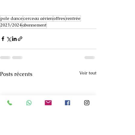
pole dance
cerceau aérien
offres
rentrée
2023/2024
abonnement
Voir tout
Posts récents